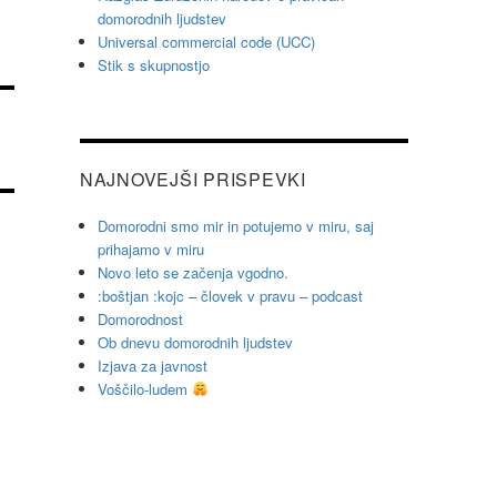
domorodnih ljudstev
Universal commercial code (UCC)
Stik s skupnostjo
NAJNOVEJŠI PRISPEVKI
Domorodni smo mir in potujemo v miru, saj
prihajamo v miru
Novo leto se začenja vgodno.
:boštjan :kojc – človek v pravu – podcast
Domorodnost
Ob dnevu domorodnih ljudstev
Izjava za javnost
Voščilo-ludem