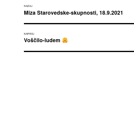
NAZAJ
Miza Starovedske-skupnosti, 18.9.2021
NAPREJ
Voščilo-ludem