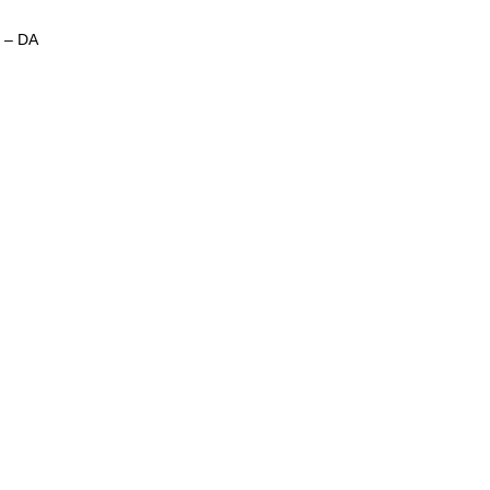
m – DA